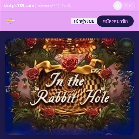
slotpk789.com
สล็อตออนไลน์อันดับหนึ่ง
ภาษา
เข้าสู่ระบบ
สมัครสมาชิก