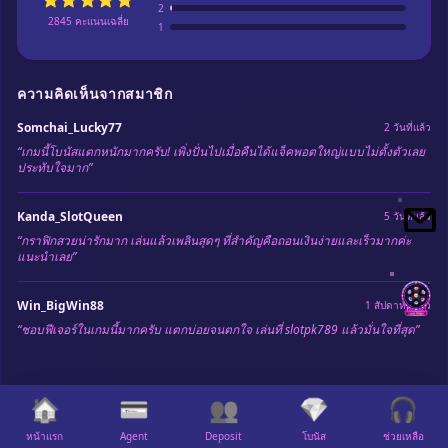
2
2845 คะแนนเฉลี่ย
1
ความคิดเห็นจากสมาชิก
Somchai_Lucky77
2 วันที่แล้ว
“เกมนี้โบนัสแตกหนักมากครับ! เพิ่งปั่นไปเมื่อคืนได้แจ็คพอตใหญ่แบบไม่ตั้งตัวเลย
ประทับใจมาก”
Kanda_SlotQueen
5 วันที่แล้ว
“กราฟิกสวยน่ารักมาก เล่นแล้วเพลินสุดๆ ที่สำคัญคือถอนเงินง่ายและเร็วมากค่ะ
แนะนำเลย”
Win_BigWin88
1 สัปดาห์ที่แล้ว
“ชอบฟีเจอร์ในเกมนี้มากครับ แตกบ่อยจนตกใจ เล่นที่ slotpk789 แล้วมั่นใจที่สุด”
🏠
💳
👥
💎
🎧
หน้าแรก
Agent
Deposit
โบนัส
ช่วยเหลือ