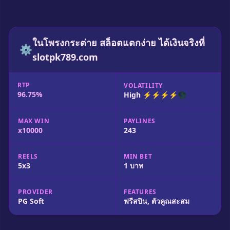
ในโพรงกระต่าย สล็อตแตกง่าย ได้เงินจริงที่
⚙️
slotpk789.com
RTP
VOLATILITY
96.75%
High ⚡⚡⚡⚡🌑
MAX WIN
PAYLINES
x10000
243
REELS
MIN BET
5x3
1 บาท
PROVIDER
FEATURES
PG Soft
ฟรีสปิน, ตัวคูณสะสม