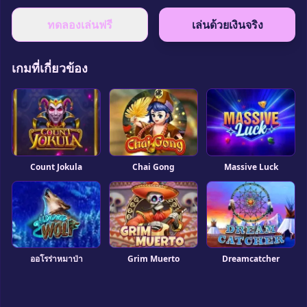
ทดลองเล่นฟรี
เล่นด้วยเงินจริง
เกมที่เกี่ยวข้อง
Count Jokula
Chai Gong
Massive Luck
ออโรร่าหมาป่า
Grim Muerto
Dreamcatcher