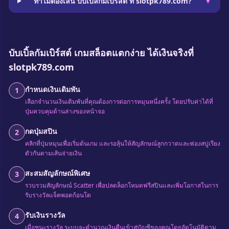
ทำไมต้องเล่น บับเบิ้ลกัมเบิร์สต์ ที่ slotpk789.com?
▼
บับเบิ้ลกัมเบิร์สต์ เกมสล็อตแตกง่าย ได้เงินจริงที่
slotpk789.com
กำหนดเงินเดิมพัน
1
เลือกจำนวนเงินเดิมพันที่คุณต้องการต่อการหมุนหนึ่งครั้ง โดยปรับค่าได้ที่
ปุ่มควบคุมด้านล่างของหน้าจอ
กดปุ่มสปิน
2
คลิกที่ปุ่มหมุนเพื่อเริ่มต้นเกม และรอลุ้นให้สัญลักษณ์ลูกกวาดและฟองสบู่เรียง
ตัวกันตามเส้นจ่ายเงิน
สะสมสัญลักษณ์พิเศษ
3
รวบรวมสัญลักษณ์ Scatter เพื่อปลดล็อกโหมดฟรีสปินและเพิ่มโอกาสในการ
รับรางวัลแจ็คพอตก้อนโต
รับเงินรางวัล
4
เมื่อชนะรางวัล ระบบจะคำนวณเงินคืนเข้าสู่บัญชีของคุณโดยอัตโนมัติตาม