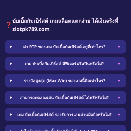
บับเบิ้ลกัมเบิร์สต์ เกมสล็อตแตกง่าย ได้เงินจริงที่
❓
slotpk789.com
ค่า RTP ของเกม บับเบิ้ลกัมเบิร์สต์ อยู่ที่เท่าไหร่?
▼
เกม บับเบิ้ลกัมเบิร์สต์ มีฟีเจอร์ฟรีสปินหรือไม่?
▼
รางวัลสูงสุด (Max Win) ของเกมนี้คือเท่าไหร่?
▼
สามารถทดลองเล่น บับเบิ้ลกัมเบิร์สต์ ได้ฟรีหรือไม่?
▼
เกม บับเบิ้ลกัมเบิร์สต์ รองรับการเล่นผ่านมือถือหรือไม่?
▼