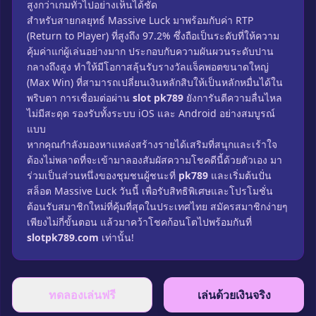
สูงกว่าเกมทั่วไปอย่างเห็นได้ชัด
สำหรับสายกลยุทธ์ Massive Luck มาพร้อมกับค่า RTP
(Return to Player) ที่สูงถึง 97.2% ซึ่งถือเป็นระดับที่ให้ความ
คุ้มค่าแก่ผู้เล่นอย่างมาก ประกอบกับความผันผวนระดับปาน
กลางถึงสูง ทำให้มีโอกาสลุ้นรับรางวัลแจ็คพอตขนาดใหญ่
(Max Win) ที่สามารถเปลี่ยนเงินหลักสิบให้เป็นหลักหมื่นได้ใน
พริบตา การเชื่อมต่อผ่าน
slot pk789
ยังการันตีความลื่นไหล
ไม่มีสะดุด รองรับทั้งระบบ iOS และ Android อย่างสมบูรณ์
แบบ
หากคุณกำลังมองหาแหล่งสร้างรายได้เสริมที่สนุกและเร้าใจ
ต้องไม่พลาดที่จะเข้ามาลองสัมผัสความโชคดีนี้ด้วยตัวเอง มา
ร่วมเป็นส่วนหนึ่งของชุมชนผู้ชนะที่
pk789
และเริ่มต้นปั่น
สล็อต Massive Luck วันนี้ เพื่อรับสิทธิพิเศษและโปรโมชั่น
ต้อนรับสมาชิกใหม่ที่คุ้มที่สุดในประเทศไทย สมัครสมาชิกง่ายๆ
เพียงไม่กี่ขั้นตอน แล้วมาคว้าโชคก้อนโตไปพร้อมกันที่
slotpk789.com
เท่านั้น!
ทดลองเล่นฟรี
เล่นด้วยเงินจริง