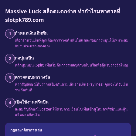
Massive Luck สล็อตแตกง่าย ทำกำไรมหาศาลที่
slotpk789.com
กำหนดเงินเดิมพัน
1
เลือกจำนวนเงินที่คุณต้องการวางเดิมพันในแต่ละรอบการหมุนให้เหมาะสม
กับงบประมาณของคุณ
กดปุ่มสปิน
2
คลิกปุ่มหมุน (Spin) เพื่อเริ่มต้นการสุ่มสัญลักษณ์บนรีลเพื่อลุ้นรับรางวัลใหญ่
ตรวจสอบผลรางวัล
3
หากสัญลักษณ์ที่ปรากฏเรียงกันตามเส้นจ่ายเงิน (Paylines) คุณจะได้รับเงิน
รางวัลทันที
เปิดใช้งานฟรีสปิน
4
สะสมสัญลักษณ์ Scatter ให้ครบตามเงื่อนไขเพื่อเข้าสู่โหมดฟรีสปินและลุ้น
แจ็คพอตก้อนโต
กฎและกติกาการเล่น