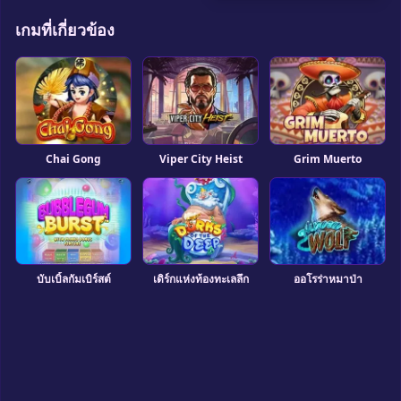
เกมที่เกี่ยวข้อง
Chai Gong
Viper City Heist
Grim Muerto
บับเบิ้ลกัมเบิร์สต์
เดิร์กแห่งท้องทะเลลึก
ออโรร่าหมาป่า