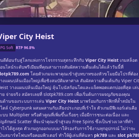
▶
Viper City Heist
PG Soft
RTP 96.8%
ินดีต้อนรับสู่โลกแห่งการโจรกรรมสุดระทึกกับ
Viper City Heist
เกมสล็อต
อนไลน์ระดับพรีเมียมที่คุณสามารถสัมผัสความตื่นเต้นได้แล้ววันนี้ที่
lotpk789.com
โดยตัวเกมจะพาคุณเข้าสู่บทบาทของหัวขโมยมือโปรที่ต้อง
างแผนปล้นเมืองใหญ่เพื่อชิงสมบัติมหาศาล สัมผัสความตื่นเต้นกับ Viper Ci
eist วางแผนปล้นเมืองใหญ่ ลุ้นโบนัสก้อนโตและแจ็คพอตแตกบ่อยที่สุด เล่
่าย จ่ายจริง สมัครเลยที่ slotpk789.com เพื่อเริ่มต้นการผจญภัยของคุณ
นด้านของระบบการเล่น
Viper City Heist
มาพร้อมกับกราฟิกที่ล้ำสมัยใน
ไตล์ Cyberpunk ผสมผสานกับเสียงประกอบที่เร้าใจ ตัวเกมมีฟีเจอร์เด่นคือ
ะบบ Multiplier หรือตัวคูณที่เพิ่มขึ้นเรื่อยๆ เมื่อมีการชนะต่อเนื่อง และ
ัญลักษณ์ Scatter ที่จะนำคุณเข้าสู่รอบ Free Spins ซึ่งเป็นช่วงเวลาที่ทำ
ำไรได้สูงสุด ตัวเกมถูกออกแบบมาให้รองรับการใช้งานทุกอุปกรณ์ ไม่ว่าจะ
ป็นสมาร์ทโฟนหรือคอมพิวเตอร์ ทำให้ผู้เล่นที่ค้นหา
pk789
และ
slot pk78