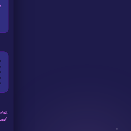
อ
นที่แล้ว
ยที่