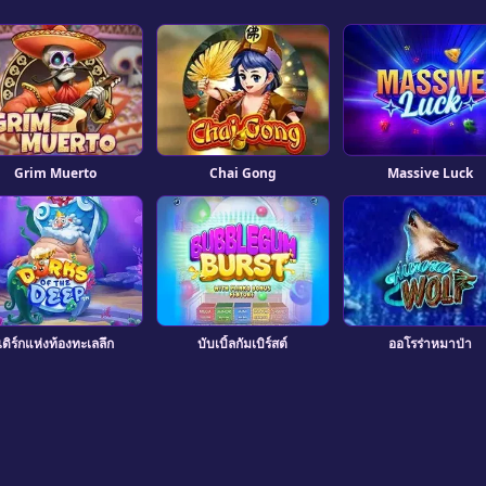
Grim Muerto
Chai Gong
Massive Luck
เดิร์กแห่งท้องทะเลลึก
บับเบิ้ลกัมเบิร์สต์
ออโรร่าหมาป่า