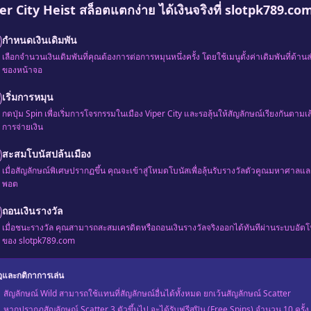
er City Heist สล็อตแตกง่าย ได้เงินจริงที่ slotpk789.co
กำหนดเงินเดิมพัน
เลือกจำนวนเงินเดิมพันที่คุณต้องการต่อการหมุนหนึ่งครั้ง โดยใช้เมนูตั้งค่าเดิมพันที่ด้านล
ของหน้าจอ
เริ่มการหมุน
กดปุ่ม Spin เพื่อเริ่มการโจรกรรมในเมือง Viper City และรอลุ้นให้สัญลักษณ์เรียงกันตามเส
การจ่ายเงิน
สะสมโบนัสปล้นเมือง
เมื่อสัญลักษณ์พิเศษปรากฏขึ้น คุณจะเข้าสู่โหมดโบนัสเพื่อลุ้นรับรางวัลตัวคูณมหาศาลแ
พอต
ถอนเงินรางวัล
เมื่อชนะรางวัล คุณสามารถสะสมเครดิตหรือถอนเงินรางวัลจริงออกได้ทันทีผ่านระบบอัตโน
ของ slotpk789.com
ฎและกติกาการเล่น
สัญลักษณ์ Wild สามารถใช้แทนที่สัญลักษณ์อื่นได้ทั้งหมด ยกเว้นสัญลักษณ์ Scatter
หากปรากฏสัญลักษณ์ Scatter 3 ตัวขึ้นไป จะได้รับฟรีสปิน (Free Spins) จำนวน 10 ครั้ง