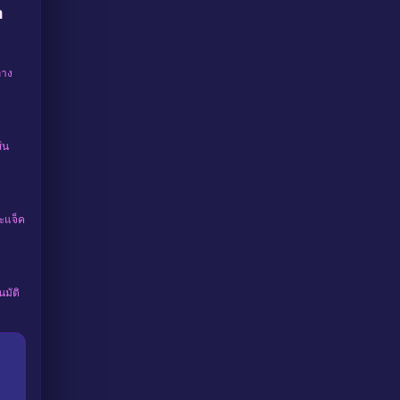
m
่าง
้น
ละแจ็ค
มัติ