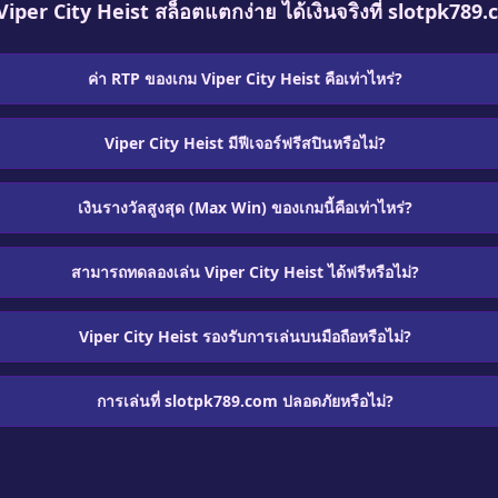
Viper City Heist สล็อตแตกง่าย ได้เงินจริงที่ slotpk789
ค่า RTP ของเกม Viper City Heist คือเท่าไหร่?
Viper City Heist มีฟีเจอร์ฟรีสปินหรือไม่?
เงินรางวัลสูงสุด (Max Win) ของเกมนี้คือเท่าไหร่?
สามารถทดลองเล่น Viper City Heist ได้ฟรีหรือไม่?
Viper City Heist รองรับการเล่นบนมือถือหรือไม่?
การเล่นที่ slotpk789.com ปลอดภัยหรือไม่?