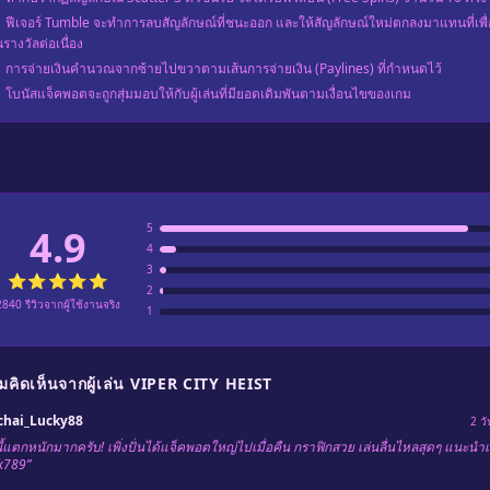
ฟีเจอร์ Tumble จะทำการลบสัญลักษณ์ที่ชนะออก และให้สัญลักษณ์ใหม่ตกลงมาแทนที่เพื่
้นรางวัลต่อเนื่อง
การจ่ายเงินคำนวณจากซ้ายไปขวาตามเส้นการจ่ายเงิน (Paylines) ที่กำหนดไว้
โบนัสแจ็คพอตจะถูกสุ่มมอบให้กับผู้เล่นที่มียอดเดิมพันตามเงื่อนไขของเกม
5
4.9
4
3
⭐⭐⭐⭐⭐
2
2840 รีวิวจากผู้ใช้งานจริง
1
มคิดเห็นจากผู้เล่น VIPER CITY HEIST
hai_Lucky88
2 วั
ี้แตกหนักมากครับ! เพิ่งปั่นได้แจ็คพอตใหญ่ไปเมื่อคืน กราฟิกสวย เล่นลื่นไหลสุดๆ แนะนำเล
k789”